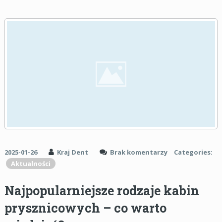
2025-01-26
Kraj Dent
Brak komentarzy
Categories:
Aktualności
Najpopularniejsze rodzaje kabin
prysznicowych – co warto