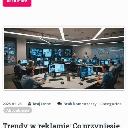
Read More
2025-01-23
Kraj Dent
Brak komentarzy
Categories:
Aktualności
Trendy w reklamie: Co przyniesie