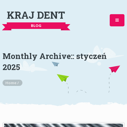
KRAJ DENT
BLOG
Monthly Archive::
styczeń
2025
Home
/