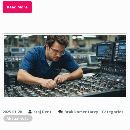
Read More
2025-01-28
Kraj Dent
Brak komentarzy
Categories:
Aktualności