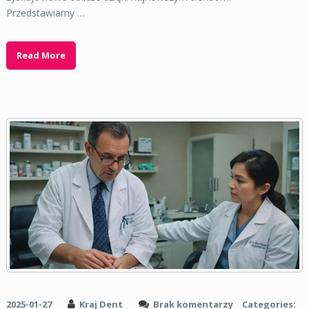
Przedstawiamy …
Read More
2025-01-27
Kraj Dent
Brak komentarzy
Categories: