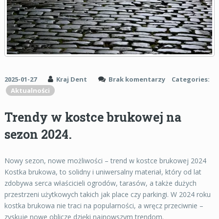
2025-01-27
Kraj Dent
Brak komentarzy
Categories:
Aktualności
Trendy w kostce brukowej na
sezon 2024.
Nowy sezon, nowe możliwości – trend w kostce brukowej 2024
Kostka brukowa, to solidny i uniwersalny materiał, który od lat
zdobywa serca właścicieli ogrodów, tarasów, a także dużych
przestrzeni użytkowych takich jak place czy parkingi. W 2024 roku
kostka brukowa nie traci na popularności, a wręcz przeciwnie –
zyskuje nowe oblicze dzięki najnowszym trendom.