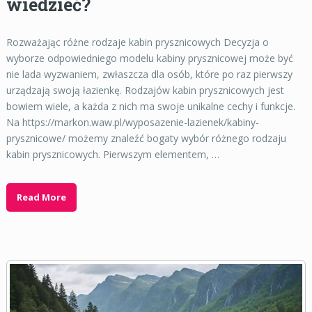
wiedzieć?
Rozważając różne rodzaje kabin prysznicowych Decyzja o
wyborze odpowiedniego modelu kabiny prysznicowej może być
nie lada wyzwaniem, zwłaszcza dla osób, które po raz pierwszy
urządzają swoją łazienkę. Rodzajów kabin prysznicowych jest
bowiem wiele, a każda z nich ma swoje unikalne cechy i funkcje.
Na https://markon.waw.pl/wyposazenie-lazienek/kabiny-
prysznicowe/ możemy znaleźć bogaty wybór różnego rodzaju
kabin prysznicowych. Pierwszym elementem, …
Read More