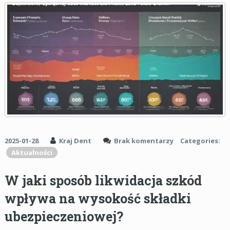
2025-01-28
Kraj Dent
Brak komentarzy
Categories:
Aktualności
W jaki sposób likwidacja szkód
wpływa na wysokość składki
ubezpieczeniowej?