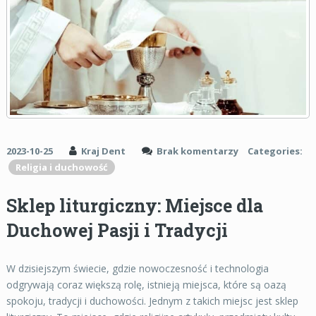
2023-10-25
Kraj Dent
Brak komentarzy
Categories:
Religia i duchowość
Sklep liturgiczny: Miejsce dla
Duchowej Pasji i Tradycji
W dzisiejszym świecie, gdzie nowoczesność i technologia
odgrywają coraz większą rolę, istnieją miejsca, które są oazą
spokoju, tradycji i duchowości. Jednym z takich miejsc jest sklep