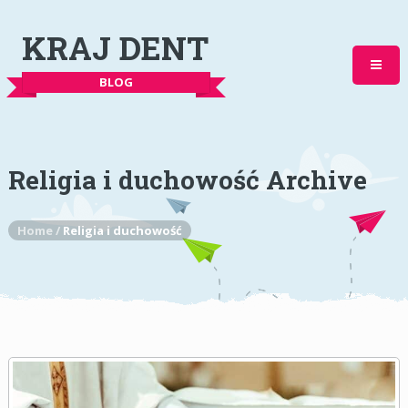
KRAJ DENT
BLOG
Religia i duchowość Archive
Home
/
Religia i duchowość