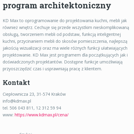
program architektoniczny
KD Max to oprogramowanie do projektowania kuchni, mebli jak
również wnętrz. Cechuje się przede wszystkim nieskomplikowaną
obsługą, tworzeniem mebli od podstaw, funkcją inteligentnej
kuchni, przycinaniem mebli do skosów pomieszczenia, najlepszą
jakością wizualizacji oraz ma wiele różnych funkcji ułatwiających
projektowanie. KD Max jest programem dla początkujących jak i
doświadczonych projektantów. Dostępne funkcje umożliwiają
przyoszczędzić czas i usprawniają pracę z klientem.
Kontakt
Ciepłownicza 23, 31-574 Kraków
info@kdmax.pl
tel. 506 043 811, 12 312 59 94
www:
https://www.kdmax.pl/cena/