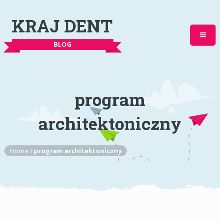
KRAJ DENT
BLOG
program
architektoniczny
Home
/
program architektoniczny